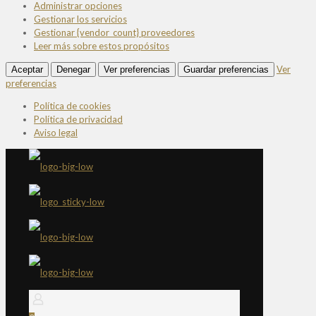
Administrar opciones
Gestionar los servicios
Gestionar {vendor_count} proveedores
Leer más sobre estos propósitos
Ver
Aceptar
Denegar
Ver preferencias
Guardar preferencias
preferencias
Política de cookies
Política de privacidad
Aviso legal