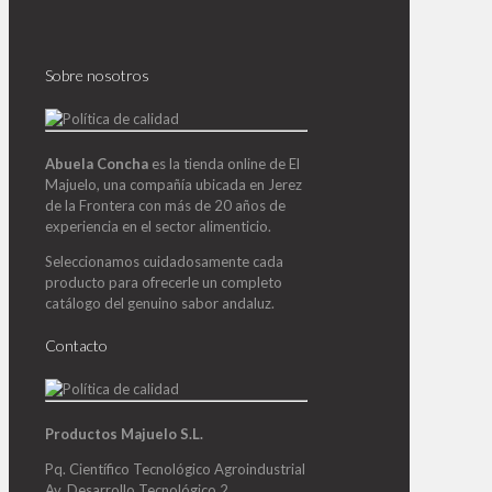
Sobre nosotros
Abuela Concha
es la tienda online de El
Majuelo, una compañía ubicada en Jerez
de la Frontera con más de 20 años de
experiencia en el sector alimenticio.
Seleccionamos cuidadosamente cada
producto para ofrecerle un completo
catálogo del genuino sabor andaluz.
Contacto
Productos Majuelo S.L.
Pq. Científico Tecnológico Agroindustrial
Av. Desarrollo Tecnológico 2