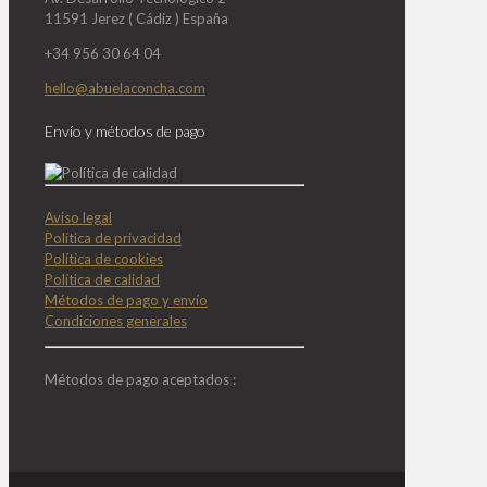
11591 Jerez ( Cádiz ) España
+34 956 30 64 04
hello@abuelaconcha.com
Envío y métodos de pago
Aviso legal
Política de privacidad
Política de cookies
Política de calidad
Métodos de pago y envío
Condiciones generales
Métodos de pago aceptados :