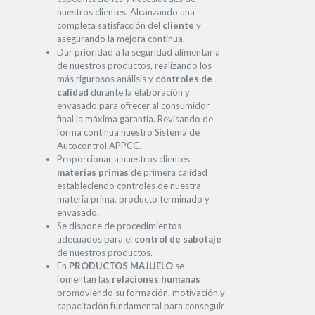
nuestros clientes. Alcanzando una
completa satisfacción del
cliente
y
asegurando la mejora continua.
Dar prioridad a la seguridad alimentaria
de nuestros productos, realizando los
más rigurosos análisis y
controles de
calidad
durante la elaboración y
envasado para ofrecer al consumidor
final la máxima garantía. Revisando de
forma continua nuestro Sistema de
Autocontrol APPCC.
Proporcionar a nuestros clientes
materias primas
de primera calidad
estableciendo controles de nuestra
materia prima, producto terminado y
envasado.
Se dispone de procedimientos
adecuados para el
control de sabotaje
de nuestros productos.
En
PRODUCTOS MAJUELO
se
fomentan las
relaciones humanas
promoviendo su formación, motivación y
capacitación fundamental para conseguir