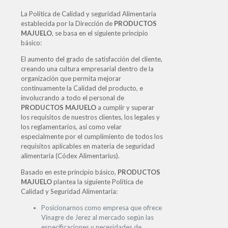
La Política de Calidad y seguridad Alimentaria
establecida por la Dirección de
PRODUCTOS
MAJUELO
, se basa en el siguiente principio
básico:
El aumento del grado de satisfacción del cliente,
creando una cultura empresarial dentro de la
organización que permita mejorar
continuamente la Calidad del producto, e
involucrando a todo el personal de
PRODUCTOS MAJUELO
a cumplir y superar
los requisitos de nuestros clientes, los legales y
los reglamentarios, así como velar
especialmente por el cumplimiento de todos los
requisitos aplicables en materia de seguridad
alimentaria (Códex Alimentarius).
Basado en este principio básico,
PRODUCTOS
MAJUELO
plantea la siguiente Política de
Calidad y Seguridad Alimentaria:
Posicionarnos como empresa que ofrece
Vinagre de Jerez al mercado según las
especificaciones y necesidades de