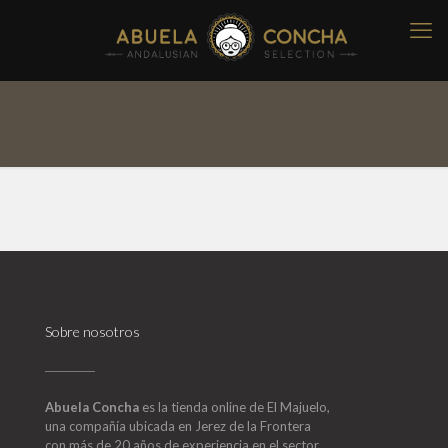
Sobre nosotros
Abuela Concha
es la tienda online de El Majuelo,
una compañía ubicada en Jerez de la Frontera
con más de 20 años de experiencia en el sector