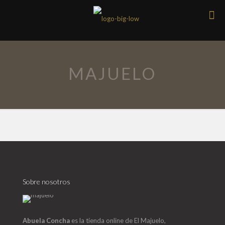
MAJUELO
Sobre nosotros
Abuela Concha
es la tienda online de El Majuelo,