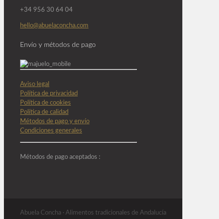
+34 956 30 64 04
hello@abuelaconcha.com
Envío y métodos de pago
Aviso legal
Política de privacidad
Política de cookies
Política de calidad
Métodos de pago y envío
Condiciones generales
Métodos de pago aceptados :
Abuela Concha · Alimentos tradicionales de Andalucía