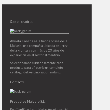
Sobre nosotros
Abuela Concha
es la tienda online de El
Majuelo, una compañía ubicada en Jerez
de la Frontera con más de 20 años de
experiencia en el sector alimenticio.
Seleccionamos cuidadosamente cada
producto para ofrecerle un completo
catálogo del genuino sabor andaluz.
Contacto
Productos Majuelo S.L.
Pq. Científico Tecnológico Agroindustrial