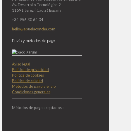
Av. Desarrollo Tecnológico 2
11591 Jerez ( Cádiz ) España
+34 956 30 64 04
hello@abuelaconcha.com
Envío y métodos de pago
Aviso legal
Política de privacidad
Política de cookies
Política de calidad
Métodos de pago y envío
Condiciones generales
Métodos de pago aceptados :