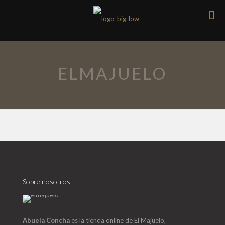
ELMAJUELO
Sobre nosotros
Abuela Concha
es la tienda online de El Majuelo,