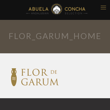
FLOR_GARUM_HOME