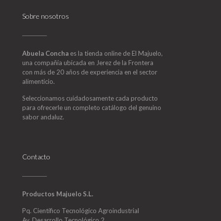
Sobre nosotros
Abuela Concha
es la tienda online de El Majuelo,
una compañía ubicada en Jerez de la Frontera
con más de 20 años de experiencia en el sector
alimenticio.
Seleccionamos cuidadosamente cada producto
para ofrecerle un completo catálogo del genuino
sabor andaluz.
Contacto
Productos Majuelo S.L.
Pq. Científico Tecnológico Agroindustrial
Av. Desarrollo Tecnológico 2