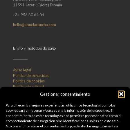
11591 Jerez ( Cádiz ) España
+34 956 30 64 04
hello@abuelaconcha.com
Envío y métodos de pago
Aviso legal
Política de privacidad
Política de cookies
Política de calidad
Métodos de pago y envío
Gestionar consentimiento
Condiciones generales
Para ofrecer las mejores experiencias, utilizamos tecnologías como las
cookies para almacenar y/o acceder a la información del dispositivo. El
Métodos de pago aceptados :
consentimiento de estas tecnologías nos permitirá procesar datos como el
comportamiento de navegación o las identificaciones únicas en este sitio.
No consentir o retirar el consentimiento, puede afectar negativamente a