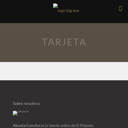
TARJETA
Sobre nosotros
Abuela Concha
es la tienda online de El Majuelo,