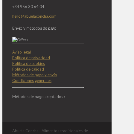
+34 956 30 64 04
hello@abuelaconcha.com
Envío y métodos de pago
Aviso legal
Política de privacidad
Política de cookies
Política de calidad
Métodos de pago y envío
Condiciones generales
Métodos de pago aceptados :
Abuela Concha · Alimentos tradicionales de