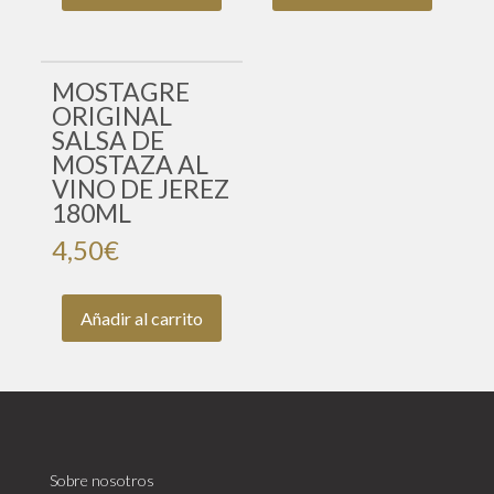
MOSTAGRE
ORIGINAL
SALSA DE
MOSTAZA AL
VINO DE JEREZ
180ML
4,50
€
Añadir al carrito
Sobre nosotros