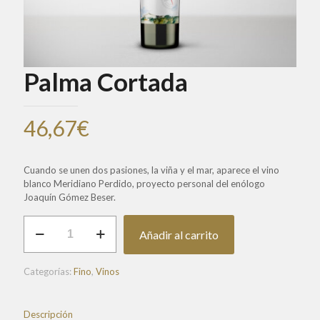
Palma Cortada
46,67
€
Cuando se unen dos pasiones, la viña y el mar, aparece el vino
blanco Meridiano Perdido, proyecto personal del enólogo
Joaquín Gómez Beser.
Palma
Añadir al carrito
Cortada
cantidad
Categorías:
Fino
,
Vinos
Descripción