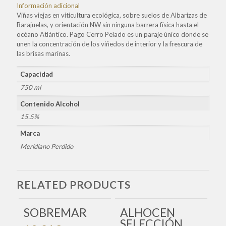
Información adicional
Viñas viejas en viticultura ecológica, sobre suelos de Albarizas de
Barajuelas, y orientación NW sin ninguna barrera física hasta el
océano Atlántico. Pago Cerro Pelado es un paraje único donde se
unen la concentración de los viñedos de interior y la frescura de
las brisas marinas.
Capacidad
750 ml
Contenido Alcohol
15.5%
Marca
Meridiano Perdido
RELATED PRODUCTS
SIN
STOCK
SOBREMAR
ALHOCEN
SELECCIÓN