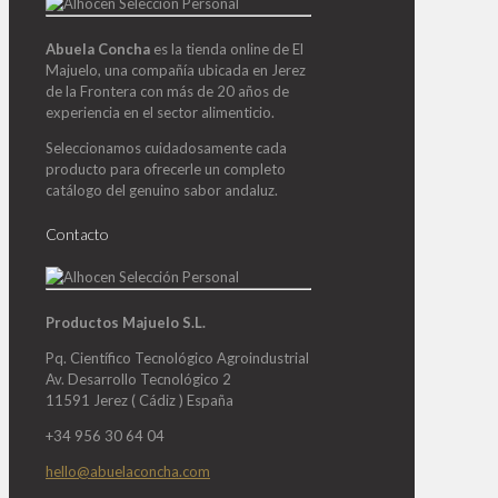
Abuela Concha
es la tienda online de El
Majuelo, una compañía ubicada en Jerez
de la Frontera con más de 20 años de
experiencia en el sector alimenticio.
Seleccionamos cuidadosamente cada
producto para ofrecerle un completo
catálogo del genuino sabor andaluz.
Contacto
Productos Majuelo S.L.
Pq. Científico Tecnológico Agroindustrial
Av. Desarrollo Tecnológico 2
11591 Jerez ( Cádiz ) España
+34 956 30 64 04
hello@abuelaconcha.com