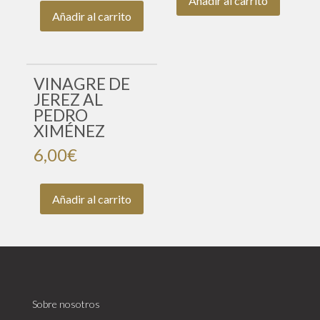
Añadir al carrito
Añadir al carrito
VINAGRE DE
JEREZ AL
PEDRO
XIMÉNEZ
6,00
€
Añadir al carrito
Sobre nosotros