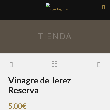
TIENDA
Vinagre de Jerez
Reserva
5,00
€