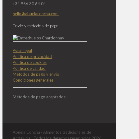
+34 956 30 64 04
hello@abuelaconcha.com
Envío y métodos de pago
Aviso legal
Política de privacidad
Política de cookies
Política de calidad
Métodos de pago y envío
Condiciones generales
Métodos de pago aceptados :
Abuela Concha · Alimentos tradicionales de
Andalucía · Todos los derechos reservados 2026 ·