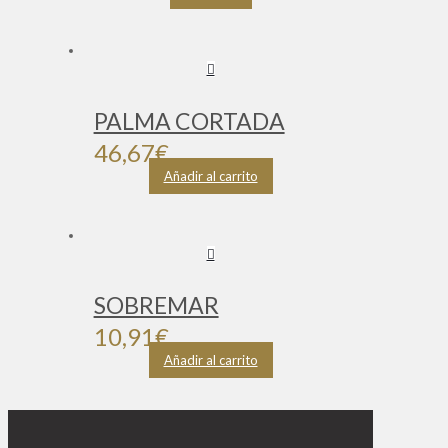
PALMA CORTADA
46,67
€
Añadir al carrito
SOBREMAR
10,91
€
Añadir al carrito