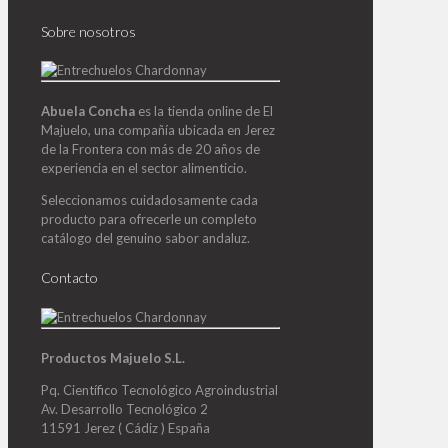
Sobre nosotros
Abuela Concha
es la tienda online de El
Majuelo, una compañía ubicada en Jerez
de la Frontera con más de 20 años de
experiencia en el sector alimenticio.
Seleccionamos cuidadosamente cada
producto para ofrecerle un completo
catálogo del genuino sabor andaluz.
Contacto
Productos Majuelo S.L.
Pq. Científico Tecnológico Agroindustrial
Av. Desarrollo Tecnológico 2
11591 Jerez ( Cádiz ) España