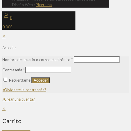
Diseño Web :
Pixerama
0
0,00€
✕
Acceder
Nombre de usuario o correo electrónico
*
Contraseña
*
Recuérdame
Acceder
¿Olvidaste la contraseña?
¿Crear una cuenta?
✕
Carrito